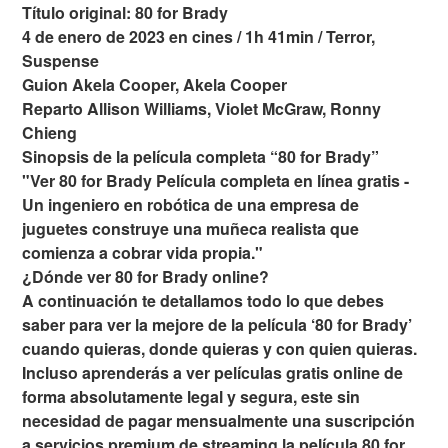
Título original: 80 for Brady
4 de enero de 2023 en cines / 1h 41min / Terror,
Suspense
Guion Akela Cooper, Akela Cooper
Reparto Allison Williams, Violet McGraw, Ronny
Chieng
Sinopsis de la película completa “80 for Brady”
"Ver 80 for Brady Película completa en línea gratis -
Un ingeniero en robótica de una empresa de
juguetes construye una muñeca realista que
comienza a cobrar vida propia."
¿Dónde ver 80 for Brady online?
A continuación te detallamos todo lo que debes
saber para ver la mejore de la película ‘80 for Brady’
cuando quieras, donde quieras y con quien quieras.
Incluso aprenderás a ver películas gratis online de
forma absolutamente legal y segura, este sin
necesidad de pagar mensualmente una suscripción
a servicios premium de streaming la película 80 for