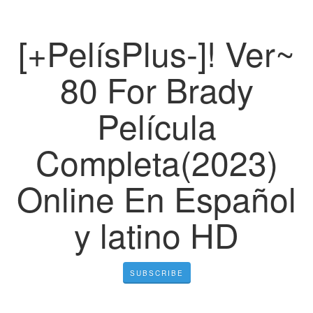
[+PelísPlus-]! Ver~
80 For Brady
Película
Completa(2023)
Online En Español
y latino HD
SUBSCRIBE